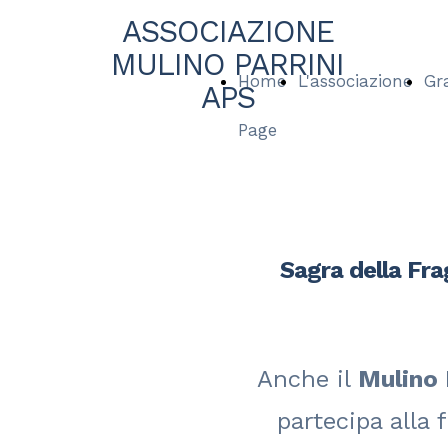
ASSOCIAZIONE
MULINO PARRINI
Home
L'associazione
Gr
APS
Page
Sagra della Fra
Anche il
Mulino 
partecipa alla 